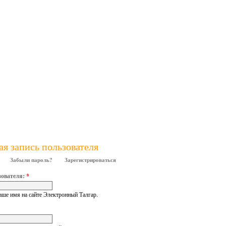
ая запись пользователя
Забыли пароль?
Зарегистрироваться
зователя:
*
аше имя на сайте Электронный Талгар.