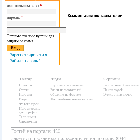
имя пользователя:
*
Комментарии пользователей
пароль:
*
Оставьте это поле пустым для
защиты от спама
Зарегистрироваться
Забыли пароль?
Талгар
Люди
Сервисы
Новости
Группы пользователей
Бесплатные объявления
Статьи
Блоги пользователей
Поиск людей
История
Общение на форуме
Электронная почта
Видео
Фотоальбомы пользователей
Фотогалереи
Исторические
фотографии
Топонимия
Справочная
Гостей на портале: 420
Зарегистрированных пользователей
на портале: 8344