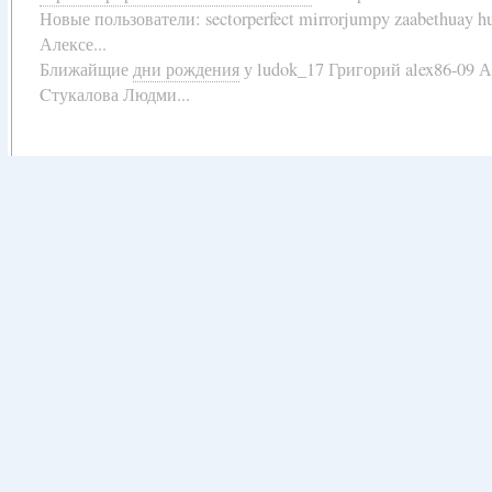
Новые пользователи:
sectorperfect mirrorjumpy zaabethuay 
Алексе...
Ближайщие
дни рождения
у
ludok_17 Григорий alex86-09 
Cтукалова Людми...