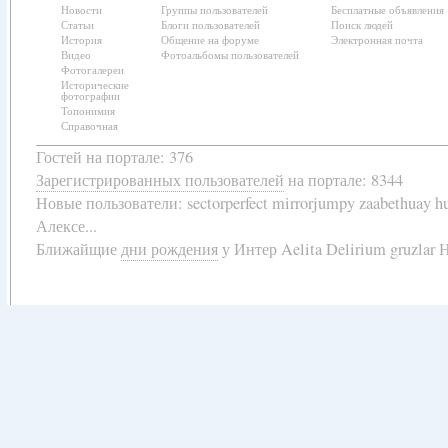
Новости
Группы пользователей
Бесплатные объявления
Статьи
Блоги пользователей
Поиск людей
История
Общение на форуме
Электронная почта
Видео
Фотоальбомы пользователей
Фотогалереи
Исторические
фотографии
Топонимия
Справочная
Гостей на портале: 376
Зарегистрированных пользователей
на портале: 8344
Новые пользователи:
sectorperfect mirrorjumpy zaabethuay 
Алексе...
Ближайщие
дни рождения
у
Интер Aelita Delirium gruzlar Н