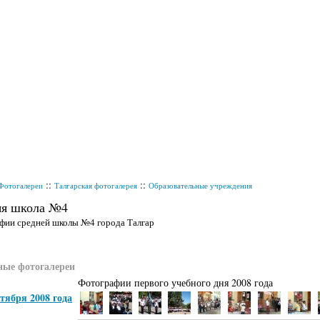
::
::
Фотогалереи
Талгарская фотогалерея
Образовательные учреждения
яя школа №4
фии средней школы №4 города Талгар
ные фотогалереи
Фотографии первого учебного дня 2008 года
нтября 2008 года