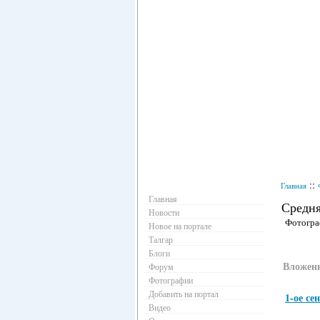
Навигация
::
Главная
Главная
Средн
Новости
Фотогра
Новое на портале
Талгар
Блоги
Вложен
Форум
Фотографии
Добавить на портал
1-ое се
Видео