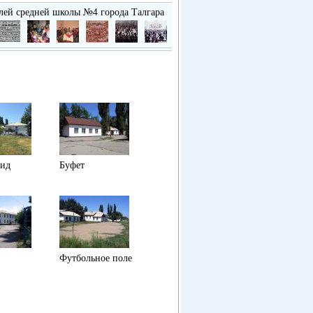
лей средней школы №4 города Талгара
вид
Буфет
Футбольное поле