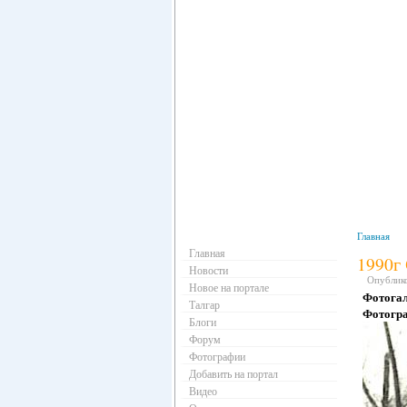
Навигация
Главная
Главная
1990г
Новости
Опубликов
Новое на портале
Фотога
Талгар
Фотогра
Блоги
Форум
Фотографии
Добавить на портал
Видео