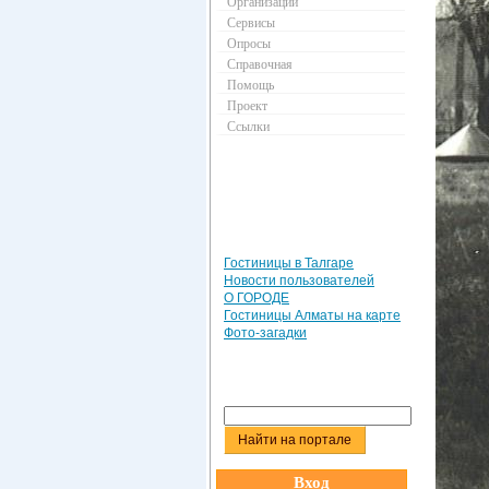
Организации
Сервисы
Опросы
Справочная
Помощь
Проект
Ссылки
Гостиницы в Талгаре
Новости пользователей
О ГОРОДЕ
Гостиницы Алматы на карте
Фото-загадки
Вход