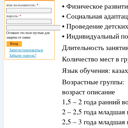
• Физическое развит
имя пользователя:
*
• Социальная адаптац
пароль:
*
• Проведение детских
Оставьте это поле пустым для
• Индивидуальный по
защиты от спама
Длительность занятия
Зарегистрироваться
Забыли пароль?
Количество мест в гр
Язык обучения: казах
Возрастные группы:
возраст описание
1,5 – 2 года ранний в
2 – 2,5 года младшая 
2,5 – 3 года младшая 