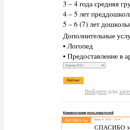
3 – 4 года средняя гр
4 – 5 лет преддошкол
5 – 6 (7) лет дошколь
Дополнительные услу
• Логопед
• Предоставление в 
Войдите
или
зар
Комментарии пользователей
AGUSHA (не
Июль 9, 2010 - 20:44
проверено)
СПАСИБО за