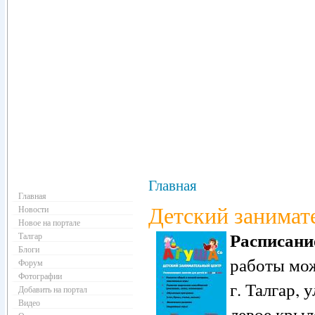
Навигация
Главная
Главная
Детский занимат
Новости
Новое на портале
Расписани
Талгар
Блоги
работы мож
Форум
Фотографии
г. Талгар,
Добавить на портал
Видео
левое крыл