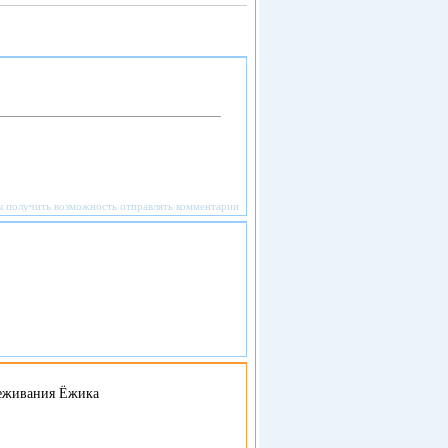
ы получить возможность отправлять комментарии
реживания Ёжика