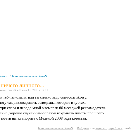
::
Блоги
Блог пользователя YuruS
ничего личного...
вано YuruS в Июль 11, 2013 - 17:11.
и тебя взломали, или ты сильно задолжал coachkorsy.
могу так разговаривать с людьми... которые в кустах.
 три слова и передо мной высыпали 60 месаджей рекламодателя.
нечно, хорошо случайным образом вскрывать пласты прошлого.
 почти начал спорить с Меленой 2008 года качества.
Блог пользователя YuruS
Войдите
или
зарегистрируйтесь
, что