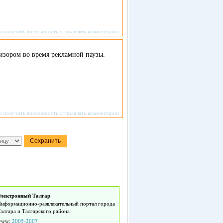
ы получить возможность отправлять комментарии
евизором во время рекламной паузы.
ы получить возможность отправлять комментарии
лектронный Талгар
нформационно-развлекательный портал города
алгара и Талгарского района
www:
2005-2007