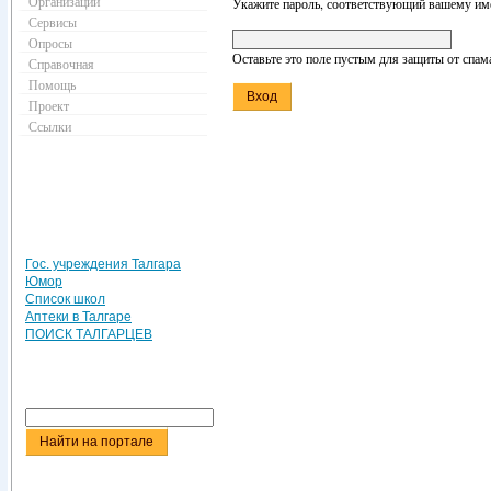
Организации
Укажите пароль, соответствующий вашему име
Сервисы
Опросы
Оставьте это поле пустым для защиты от спам
Справочная
Помощь
Проект
Ссылки
Гос. учреждения Талгара
Юмор
Список школ
Аптеки в Талгаре
ПОИСК ТАЛГАРЦЕВ