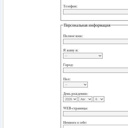
Телефон:
Персональная информация
Полное имя:
Я живу в:
Город:
Пол:
День рождения:
WEB-страница:
Немного о себе: