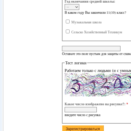
Год окончания средней школы:
В каком году Вы закончили 11(10) класс?
Музыкальная школа
Сельско Хозяйственный Техникум
Оставьте это поле пустым для защиты от спам
Тест логики
Работаем только с людьми (и с умны
Какое число изображено на рисунке?:
*
введите число с рисунка