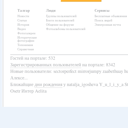
Талгар
Люди
Сервисы
Новости
Группы пользователей
Бесплатные объявления
Статьи
Блоги пользователей
Поиск людей
История
Общение на форуме
Электронная почта
Видео
Фотоальбомы пользователей
Фотогалереи
Исторические
фотографии
Топонимия
Справочная
Гостей на портале: 532
Зарегистрированных пользователей
на портале: 8342
Новые пользователи:
sectorperfect mirrorjumpy zaabethuay 
Алексе...
Ближайщие
дни рождения
у
natalja_igosheva Y_u_l_i_y_a
Osetr Интер Aelita