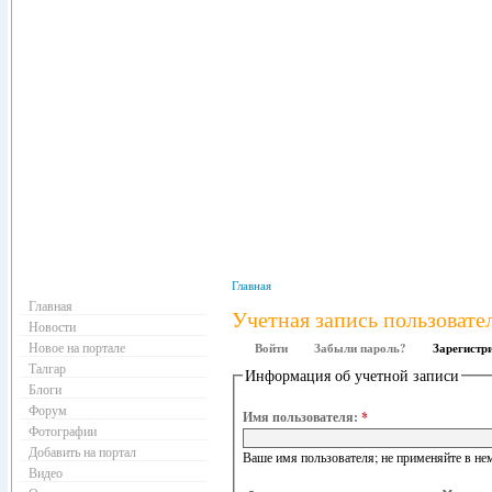
Навигация
Главная
Главная
Учетная запись пользовате
Новости
Новое на портале
Войти
Забыли пароль?
Зарегистр
Талгар
Информация об учетной записи
Блоги
Форум
Имя пользователя:
*
Фотографии
Добавить на портал
Ваше имя пользователя; не применяйте в нем
Видео